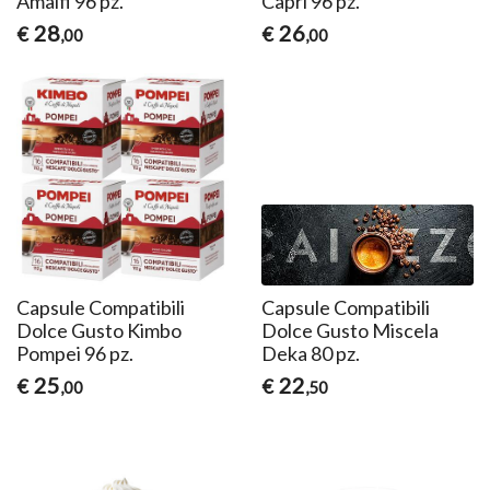
Amalfi 96 pz.
Capri 96 pz.
28
26
€
€
,00
,00
Capsule Compatibili
Capsule Compatibili
Dolce Gusto Kimbo
Dolce Gusto Miscela
Pompei 96 pz.
Deka 80 pz.
25
22
€
€
,00
,50