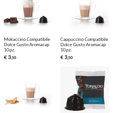
Mokaccino Compatibile
Cappuccino Compatibile
Dolce Gusto Aromacap
Dolce Gusto Aromacap
10 pz.
10 pz.
3
3
€
€
,50
,50