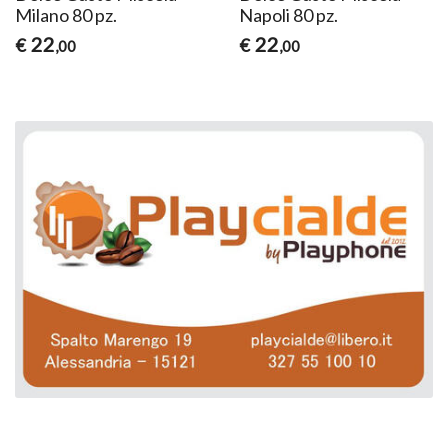
Milano 80 pz.
Napoli 80 pz.
22
22
€
€
,00
,00