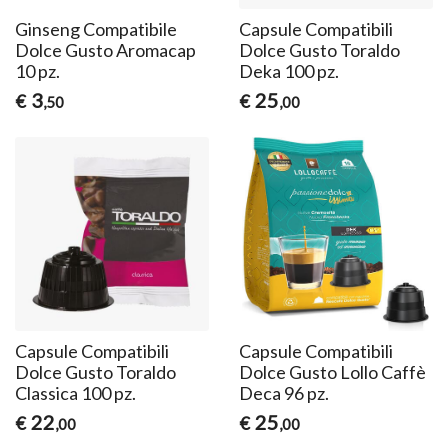
Ginseng Compatibile
Capsule Compatibili
Dolce Gusto Aromacap
Dolce Gusto Toraldo
10 pz.
Deka 100 pz.
3
25
€
€
,50
,00
Capsule Compatibili
Capsule Compatibili
Dolce Gusto Toraldo
Dolce Gusto Lollo Caffè
Classica 100 pz.
Deca 96 pz.
22
25
€
€
,00
,00