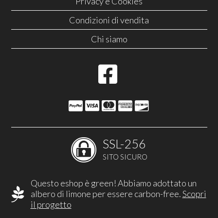
Privacy e Cookies
Condizioni di vendita
Chi siamo
SSL-256
SITO SICURO
Questo eshop è green! Abbiamo adottato un
albero di limone per essere carbon-free.
Scopri
il progetto