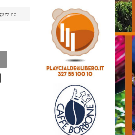
gazzino
0