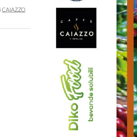
i
CAIAZZO