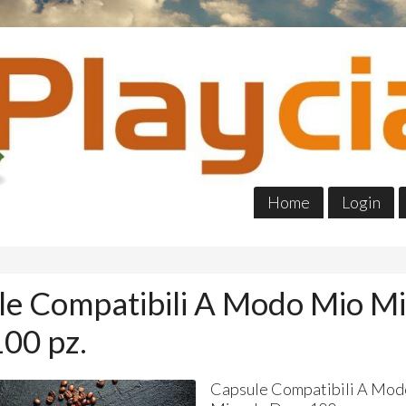
Home
Login
e Compatibili A Modo Mio Mi
00 pz.
Capsule Compatibili A Mo