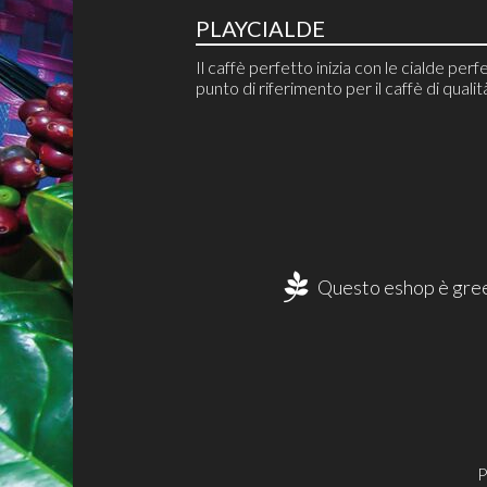
PLAYCIALDE
Il caffè perfetto inizia con le cialde perfe
punto di riferimento per il caffè di qualit
Questo eshop è gree
P