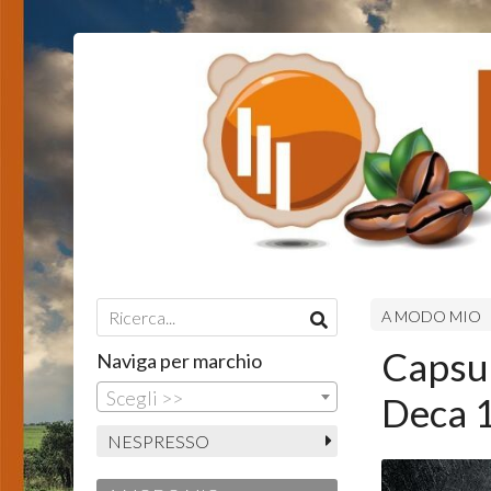
A MODO MIO
Capsul
Naviga per marchio
Scegli >>
Deca 1
NESPRESSO