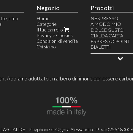
Negozio
Prodotti
tte, il tuo
Home
NESPRESSO
à!
Categorie
A MODO MIO
Il tuo carrello
BORBONE
DOLCE GUSTO
Privacy e Cookies
CAIAZZO
CIALDA CARTA
Condizioni di vendita
LOLLO
ESPRESSO POINT
Chi siamo
TORALDO
BIALETTI
KIMBO
CAFFITALY
BEVANDA DOLCE V
LAVAZZA FIRMA
BEVANDA AROMA
LAVAZZA BLU
BEVANDA DIKOF
UNO SYSTEM
FIOR FIORE
n! Abbiamo adottato un albero di limone per essere carbo
IPERESPRESSO
GRANI
MOKA
MACCHINA NESPR
MACCHINA DOLCE
MACCHINA CIALD
CREMA CAFFE'
DOLCI
CIOCCOLATO PER
LAYCIALDE - Playphone di Gligora Alessandro - P.Iva 025518000
ACCESSORI