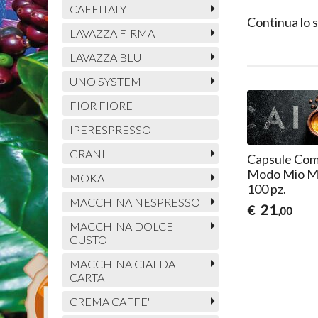
CAFFITALY
Continua lo 
LAVAZZA FIRMA
LAVAZZA BLU
UNO SYSTEM
FIOR FIORE
IPERESPRESSO
GRANI
Capsule Comp
Modo Mio Mi
MOKA
100 pz.
MACCHINA NESPRESSO
21
€
,00
MACCHINA DOLCE
GUSTO
MACCHINA CIALDA
CARTA
CREMA CAFFE'