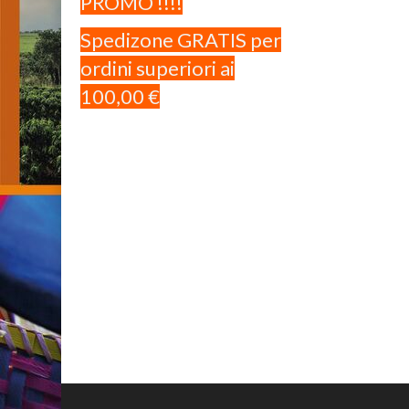
PROMO !!!!
Spedizone GRATIS per
ordini superiori ai
100,00 €