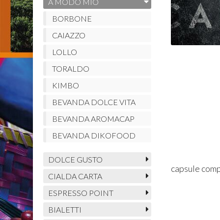
A MODO MIO
BORBONE
CAIAZZO
LOLLO
TORALDO
KIMBO
BEVANDA DOLCE VITA
BEVANDA AROMACAP
BEVANDA DIKOFOOD
DOLCE GUSTO
capsule comp
CIALDA CARTA
ESPRESSO POINT
BIALETTI