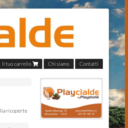
Il tuo carrello
Chi siamo
Contatti
ilia ricoperte