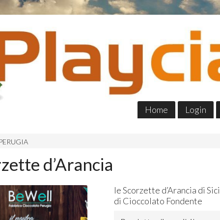
Home
Login
PERUGIA
rzette d’Arancia
le Scorzette d’Arancia di Sic
di Cioccolato Fondente