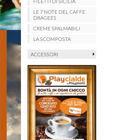
FILETTI DI SICILIA
LE 7 NOTE DEL CAFFE
DRAGEES
CREME SPALMABILI
LA SCOMPOSTA
ACCESSORI