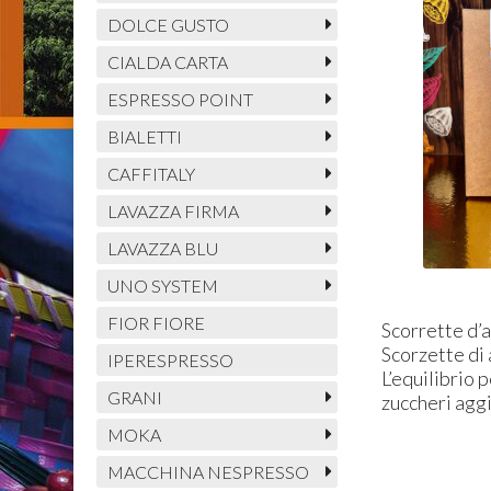
DOLCE GUSTO
CIALDA CARTA
ESPRESSO POINT
BIALETTI
CAFFITALY
LAVAZZA FIRMA
LAVAZZA BLU
UNO SYSTEM
FIOR FIORE
Scorrette d’
Scorzette di 
IPERESPRESSO
L’equilibrio 
GRANI
zuccheri aggi
MOKA
MACCHINA NESPRESSO