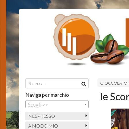
CIOCCOLATO 
le Sco
Naviga per marchio
Scegli >>
NESPRESSO
A MODO MIO