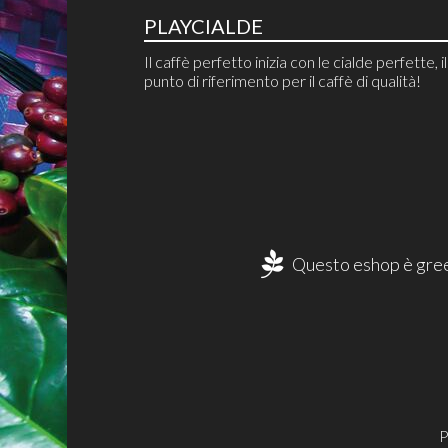
PLAYCIALDE
Il caffè perfetto inizia con le cialde perfette, i
punto di riferimento per il caffè di qualità!
Questo eshop è gree
P