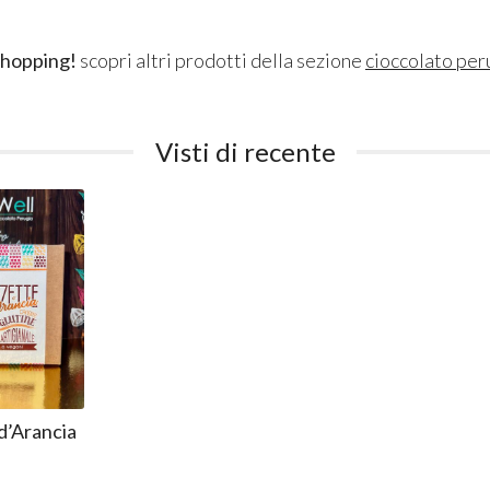
shopping!
scopri altri prodotti della sezione
cioccolato per
Visti di recente
 d’Arancia