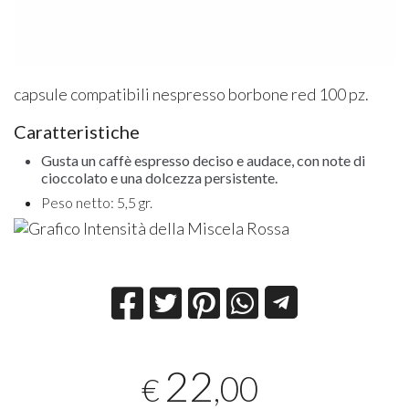
capsule compatibili nespresso borbone red 100 pz.
Caratteristiche
Gusta un caffè espresso deciso e audace, con note di
cioccolato e una dolcezza persistente.
Peso netto: 5,5 gr.
22
,00
€