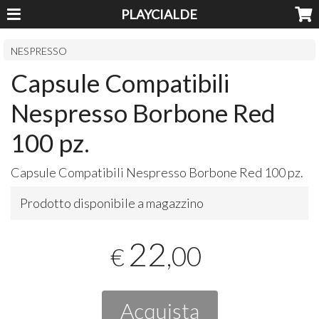
PLAYCIALDE
NESPRESSO
Capsule Compatibili
Nespresso Borbone Red
100 pz.
Capsule Compatibili Nespresso Borbone Red 100 pz.
Prodotto disponibile a magazzino
22
,00
€
Acquista